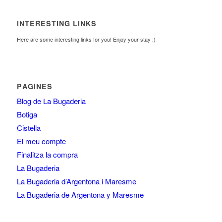
INTERESTING LINKS
Here are some interesting links for you! Enjoy your stay :)
PÀGINES
Blog de La Bugaderia
Botiga
Cistella
El meu compte
Finalitza la compra
La Bugaderia
La Bugaderia d’Argentona i Maresme
La Bugaderia de Argentona y Maresme