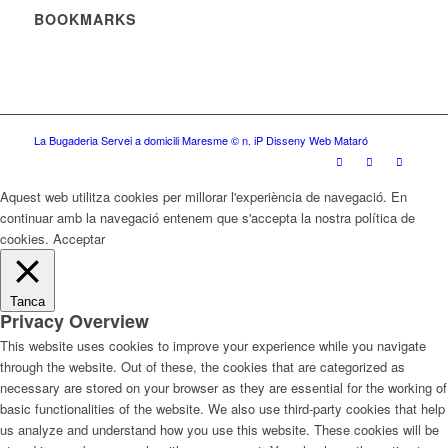
BOOKMARKS
La Bugaderia Servei a domicili Maresme
© n. iP Disseny Web Mataró
Aquest web utilitza cookies per millorar l'experiència de navegació. En
continuar amb la navegació entenem que s'accepta la nostra política de
cookies.
Acceptar
Tanca
Privacy Overview
This website uses cookies to improve your experience while you navigate
through the website. Out of these, the cookies that are categorized as
necessary are stored on your browser as they are essential for the working of
basic functionalities of the website. We also use third-party cookies that help
us analyze and understand how you use this website. These cookies will be