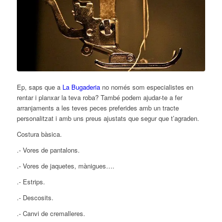
Ep, saps que a
La Bugaderia
no només som especialistes en
rentar i planxar la teva roba? També podem ajudar-te a fer
arranjaments a les teves peces preferides amb un tracte
personalitzat i amb uns preus ajustats que segur que t’agraden.
Costura bàsica.
.- Vores de pantalons.
.- Vores de jaquetes, mànigues….
.- Estrips.
.- Descosits.
.- Canvi de cremalleres.