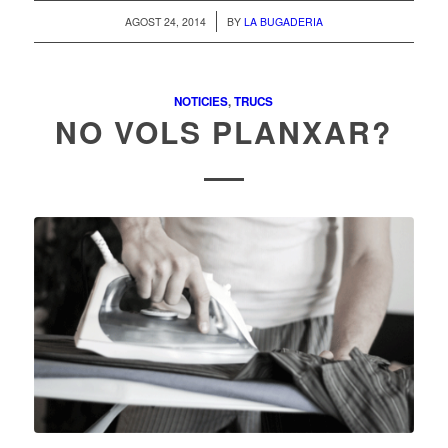
/
AGOST 24, 2014
BY
LA BUGADERIA
NOTICIES
,
TRUCS
NO VOLS PLANXAR?