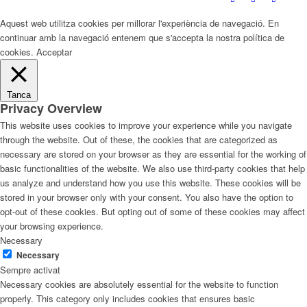
Aquest web utilitza cookies per millorar l'experiència de navegació. En
continuar amb la navegació entenem que s'accepta la nostra política de
cookies.
Acceptar
Tanca
Privacy Overview
This website uses cookies to improve your experience while you navigate
through the website. Out of these, the cookies that are categorized as
necessary are stored on your browser as they are essential for the working of
basic functionalities of the website. We also use third-party cookies that help
us analyze and understand how you use this website. These cookies will be
stored in your browser only with your consent. You also have the option to
opt-out of these cookies. But opting out of some of these cookies may affect
your browsing experience.
Necessary
Necessary
Sempre activat
Necessary cookies are absolutely essential for the website to function
properly. This category only includes cookies that ensures basic