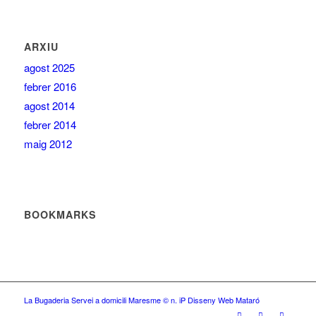
ARXIU
agost 2025
febrer 2016
agost 2014
febrer 2014
maig 2012
BOOKMARKS
La Bugaderia Servei a domicili Maresme
© n. iP Disseny Web Mataró